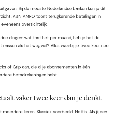
 uitgaven. Bij de meeste Nederlandse banken kun je dit
rzicht, ABN AMRO toont terugkerende betalingen in
eveneens overzichtelijk.
drie dingen: wat kost het per maand, heb je het de
t missen als het wegviel? Alles waarbij je twee keer nee
s of Grip aan, die al je abonnementen in één
eerdere betaalrekeningen hebt.
aalt vaker twee keer dan je denkt
meerdere keren. Klassiek voorbeeld: Netflix. Als jij een