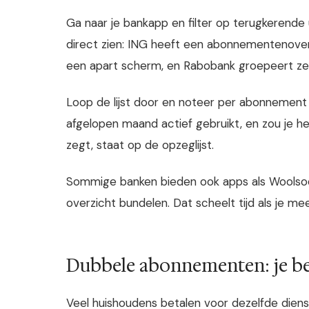
Ga naar je bankapp en filter op terugkerende
direct zien: ING heeft een abonnementenove
een apart scherm, en Rabobank groepeert ze 
Loop de lijst door en noteer per abonnement 
afgelopen maand actief gebruikt, en zou je he
zegt, staat op de opzeglijst.
Sommige banken bieden ook apps als Woolsock
overzicht bundelen. Dat scheelt tijd als je m
Dubbele abonnementen: je bet
Veel huishoudens betalen voor dezelfde dienst 