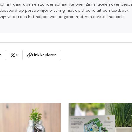
n schrijft daar open en zonder schaamte over. Zijn artikelen over besp
ebaseerd op persoonlijke ervaring, niet op theorie uit een textboek.
jn vrije tijd in het helpen van jongeren met hun eerste financiele
n
X
Link kopieren