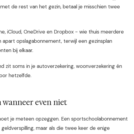
met de rest van het gezin, betaal je misschien twee
ne, iCloud, OneDrive en Dropbox - wie thuis meerdere
 apart opslagabonnement, terwijl een gezinsplan
en bij elkaar.
nd zit soms in je autoverzekering, woonverzekering én
oor hetzelfde.
n wanneer even niet
, moet je meteen opzeggen. Een sportschoolabonnement
geldverspilling, maar als die twee keer de enige