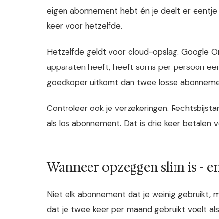
eigen abonnement hebt én je deelt er eentje 
keer voor hetzelfde.
Hetzelfde geldt voor cloud-opslag. Google O
apparaten heeft, heeft soms per persoon een
goedkoper uitkomt dan twee losse abonnement
Controleer ook je verzekeringen. Rechtsbijsta
als los abonnement. Dat is drie keer betalen v
Wanneer opzeggen slim is - e
Niet elk abonnement dat je weinig gebruikt
dat je twee keer per maand gebruikt voelt als 