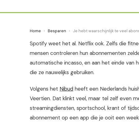
Home
›
Besparen
›
Je hebt waarschijnlijk te veel ab
Spotify weet het al. Netflix ook. Zelfs die fit
mensen controleren hun abonnementen zelden
automatische incasso, en aan het einde van h
die ze nauwelijks gebruiken.
Volgens het
Nibud
heeft een Nederlands hui
Veertien. Dat klinkt veel, maar tel zelf even 
streamingdiensten, sportschool, krant of tijds
abonnement op een app die je ooit een week 