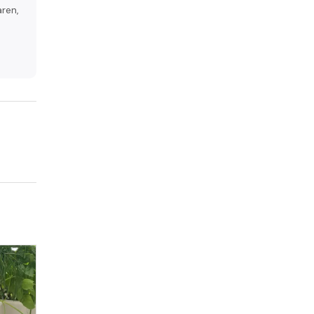
aren,