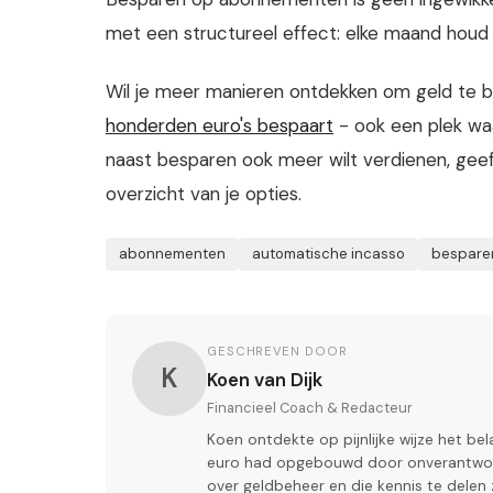
met een structureel effect: elke maand houd 
Wil je meer manieren ontdekken om geld te
honderden euro's bespaart
- ook een plek waar
naast besparen ook meer wilt verdienen, gee
overzicht van je opties.
abonnementen
automatische incasso
bespare
GESCHREVEN DOOR
K
Koen van Dijk
Financieel Coach & Redacteur
Koen ontdekte op pijnlijke wijze het bel
euro had opgebouwd door onverantwoord
over geldbeheer en die kennis te delen 