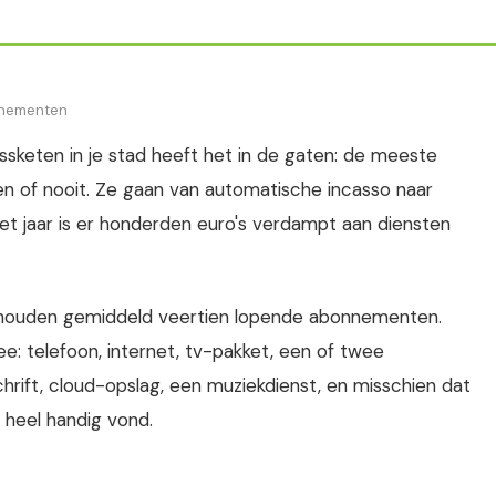
onnementen
nessketen in je stad heeft het in de gaten: de meeste
 of nooit. Ze gaan van automatische incasso naar
et jaar is er honderden euro's verdampt aan diensten
shouden gemiddeld veertien lopende abonnementen.
mee: telefoon, internet, tv-pakket, een of twee
chrift, cloud-opslag, een muziekdienst, en misschien dat
heel handig vond.