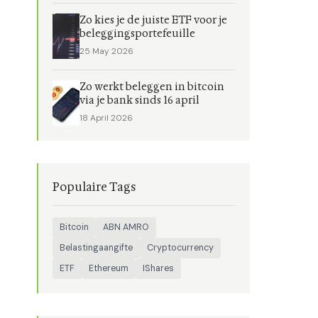
Zo kies je de juiste ETF voor je
beleggingsportefeuille
25 May 2026
Zo werkt beleggen in bitcoin
via je bank sinds 16 april
18 April 2026
Populaire Tags
Bitcoin
ABN AMRO
Belastingaangifte
Cryptocurrency
ETF
Ethereum
IShares