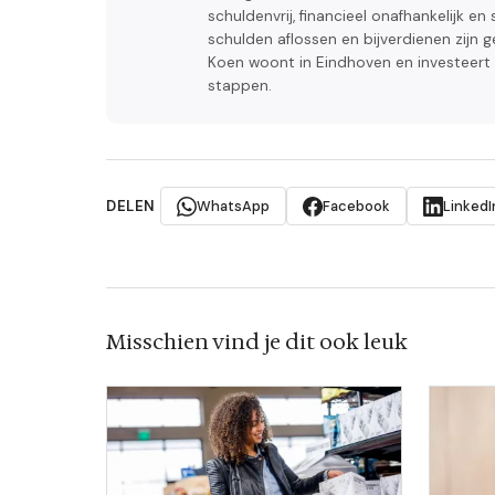
schuldenvrij, financieel onafhankelijk e
schulden aflossen en bijverdienen zijn g
Koen woont in Eindhoven en investeert zi
stappen.
DELEN
WhatsApp
Facebook
LinkedI
Misschien vind je dit ook leuk