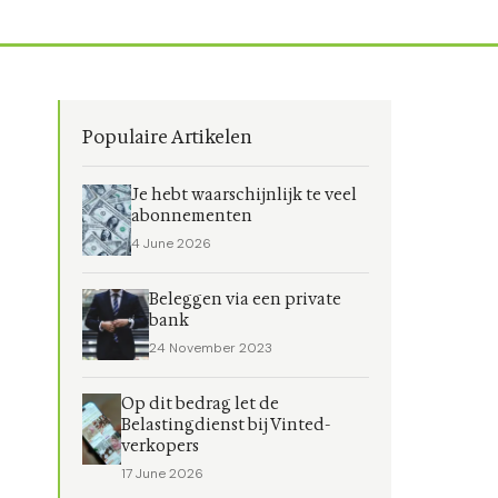
Populaire Artikelen
Je hebt waarschijnlijk te veel
abonnementen
4 June 2026
Beleggen via een private
bank
24 November 2023
Op dit bedrag let de
Belastingdienst bij Vinted-
verkopers
17 June 2026