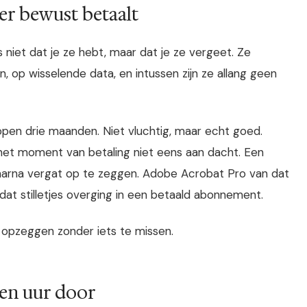
er bewust betaalt
iet dat je ze hebt, maar dat je ze vergeet. Ze
 op wisselende data, en intussen zijn ze allang geen
lopen drie maanden. Niet vluchtig, maar echt goed.
 het moment van betaling niet eens aan dacht. Een
daarna vergat op te zeggen. Adobe Acrobat Pro van dat
dat stilletjes overging in een betaald abonnement.
 opzeggen zonder iets te missen.
een uur door