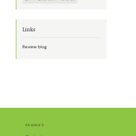
Links
Review blog
PAGINA'S