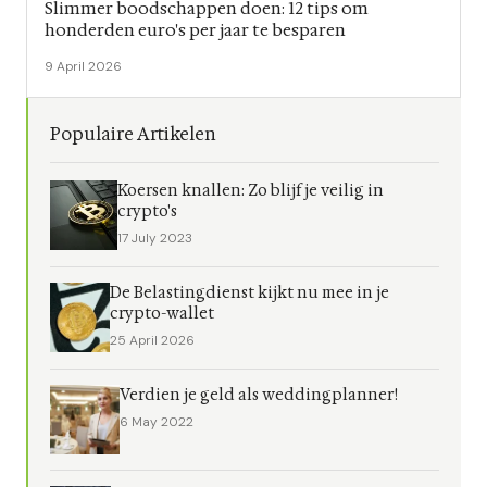
Slimmer boodschappen doen: 12 tips om
honderden euro's per jaar te besparen
9 April 2026
Populaire Artikelen
Koersen knallen: Zo blijf je veilig in
crypto's
17 July 2023
De Belastingdienst kijkt nu mee in je
crypto-wallet
25 April 2026
Verdien je geld als weddingplanner!
6 May 2022